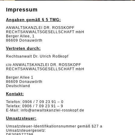
Impressum
Angaben gemäß § 5 TMG:
ANWALTSKANZLEI DR. ROSSKOPF
RECHTSANWALTSGESELLSCHAFT mbH
Berger Allee, 1
86609 Donauwörth
Vertreten durch:
Rechtsanwalt Dr. Ulrich Roßkopf
c/o ANWALTSKANZLEI DR. ROSSKOPF
RECHTSANWALTSGESELLSCHAFT mbH
Berger Allee 1
86609 Donauwörth
Deutschland
Kontakt:
Telefon: 0906 / 7 09 23 91 – 0
Telefax: 0906 / 7 09 23 91 – 9
E-Mail: info@anwaltskanzlei-rosskopf.de
Umsatzsteuer:
Umsatzsteuer-Identifikationsnummer gemäß §27 a
Umsatzsteuergesetz:
DE308577798