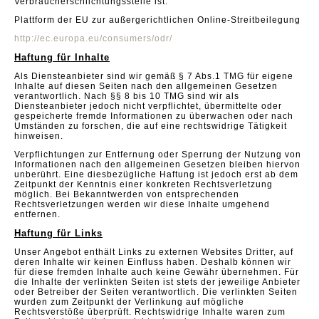
Verbraucherschlichtungsstelle ist:
Plattform der EU zur außergerichtlichen Online-Streitbeilegung
http://ec.europa.eu/consumers/odr/
Haftung für Inhalte
Als Diensteanbieter sind wir gemäß § 7 Abs.1 TMG für eigene
Inhalte auf diesen Seiten nach den allgemeinen Gesetzen
verantwortlich. Nach §§ 8 bis 10 TMG sind wir als
Diensteanbieter jedoch nicht verpflichtet, übermittelte oder
gespeicherte fremde Informationen zu überwachen oder nach
Umständen zu forschen, die auf eine rechtswidrige Tätigkeit
hinweisen.
Verpflichtungen zur Entfernung oder Sperrung der Nutzung von
Informationen nach den allgemeinen Gesetzen bleiben hiervon
unberührt. Eine diesbezügliche Haftung ist jedoch erst ab dem
Zeitpunkt der Kenntnis einer konkreten Rechtsverletzung
möglich. Bei Bekanntwerden von entsprechenden
Rechtsverletzungen werden wir diese Inhalte umgehend
entfernen.
Haftung für Links
Unser Angebot enthält Links zu externen Websites Dritter, auf
deren Inhalte wir keinen Einfluss haben. Deshalb können wir
für diese fremden Inhalte auch keine Gewähr übernehmen. Für
die Inhalte der verlinkten Seiten ist stets der jeweilige Anbieter
oder Betreiber der Seiten verantwortlich. Die verlinkten Seiten
wurden zum Zeitpunkt der Verlinkung auf mögliche
Rechtsverstöße überprüft. Rechtswidrige Inhalte waren zum